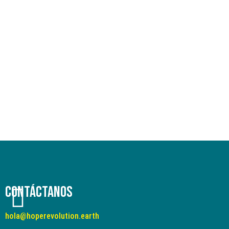
Contáctanos
hola@hoperevolution.earth