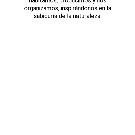
habitamos, producimos y nos
organizamos, inspirándonos en la
sabiduría de la naturaleza.
Misión