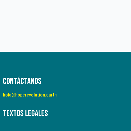
Contáctanos
hola@hoperevolution.earth
Textos legales