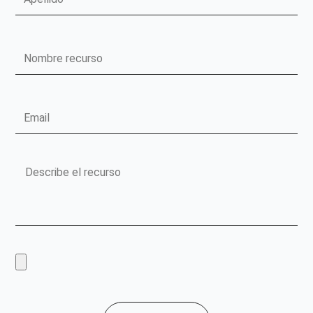
Nombre
recurso
Email
Mensaje
Sube
un
recurso