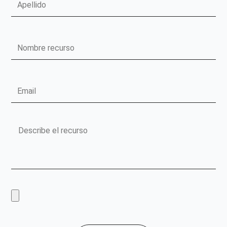
Nombre
recurso
Email
Mensaje
Sube
un
recurso