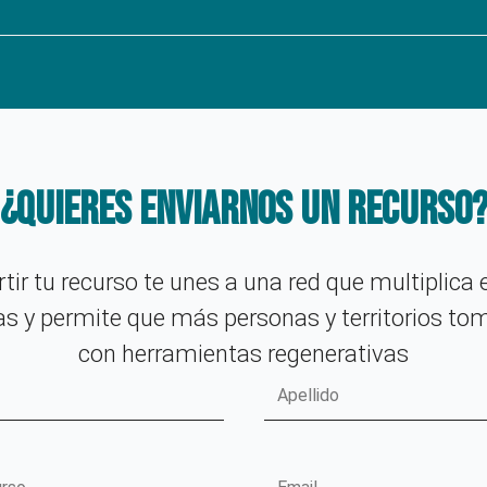
¿Quieres enviarnos un recurso
tir tu recurso te unes a una red que multiplica 
eas y permite que más personas y territorios to
con herramientas regenerativas
Apellido
Email