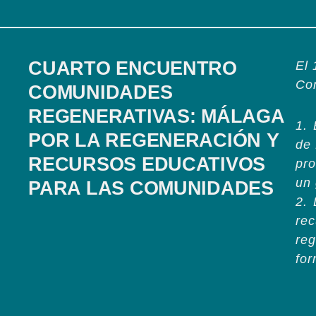
CUARTO ENCUENTRO
El 
Co
COMUNIDADES
REGENERATIVAS: MÁLAGA
1.⁠
POR LA REGENERACIÓN Y
de 
RECURSOS EDUCATIVOS
pro
un 
PARA LAS COMUNIDADES
2.⁠
rec
reg
for