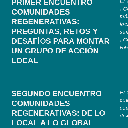
PRIMER ENCUENTRO
El 
¿C
COMUNIDADES
má
REGENERATIVAS:
loc
PREGUNTAS, RETOS Y
se
DESAFÍOS PARA MONTAR
¿Có
Re
UN GRUPO DE ACCIÓN
LOCAL
SEGUNDO ENCUENTRO
El 
cue
COMUNIDADES
cue
REGENERATIVAS: DE LO
dis
LOCAL A LO GLOBAL