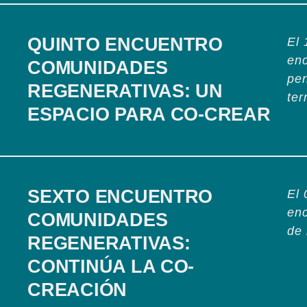
QUINTO ENCUENTRO
El 
enc
COMUNIDADES
pen
REGENERATIVAS: UN
ter
ESPACIO PARA CO-CREAR
SEXTO ENCUENTRO
El 
enc
COMUNIDADES
de 
REGENERATIVAS:
CONTINÚA LA CO-
CREACIÓN