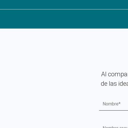
Al compar
de las id
Nombre
Nombre