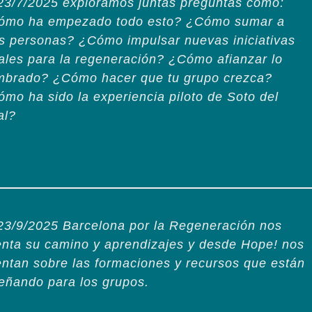
23/7/2025 exploramos juntas preguntas como:
ómo ha empezado todo esto? ¿Cómo sumar a
s personas? ¿Cómo impulsar nuevas iniciativas
ales para la regeneración? ¿Cómo afianzar lo
mbrado? ¿Cómo hacer que tu grupo crezca?
mo ha sido la experiencia piloto de Soto del
al?
23/9/2025 Barcelona por la Regeneración nos
nta su camino y aprendizajes y desde Hope! nos
ntan sobre las formaciones y recursos que están
eñando para los grupos.