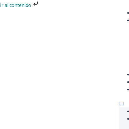
Ir
Ir al contenido
al
contenido