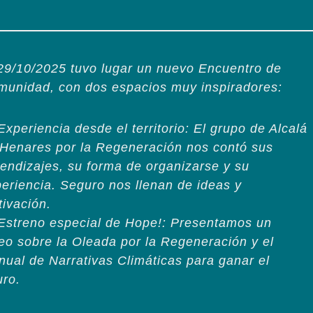
29/10/2025 tuvo lugar un nuevo Encuentro de
munidad, con dos espacios muy inspiradores:
 ⁠Experiencia desde el territorio: El grupo de Alcalá
Henares por la Regeneración nos contó sus
endizajes, su forma de organizarse y su
eriencia. Seguro nos llenan de ideas y
ivación.
 ⁠Estreno especial de Hope!: Presentamos un
eo sobre la Oleada por la Regeneración y el
ual de Narrativas Climáticas para ganar el
uro.