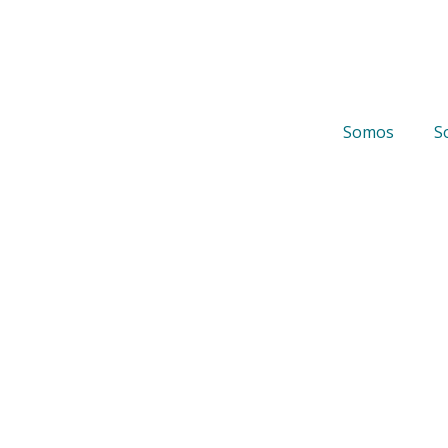
Somos
S