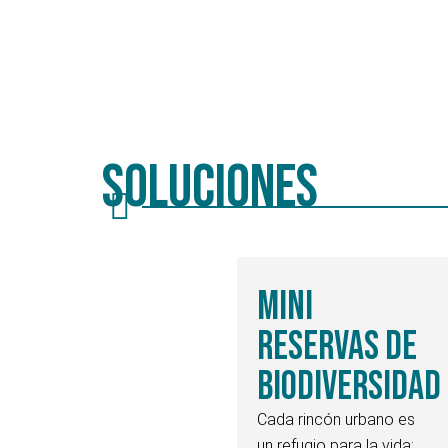
Soluciones
Mini
Reservas de
Biodiversidad
Cada rincón urbano es
un refugio para la vida: