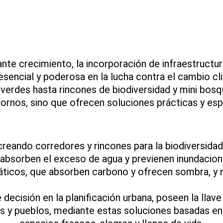
te crecimiento, la incorporación de infraestructu
encial y poderosa en la lucha contra el cambio cl
 verdes hasta rincones de biodiversidad y mini bos
ornos, sino que ofrecen soluciones prácticas y es
reando corredores y rincones para la biodiversida
bsorben el exceso de agua y previenen inundacione
áticos, que absorben carbono y ofrecen sombra, y re
decisión en la planificación urbana, poseen la llave 
s y pueblos, mediante estas soluciones basadas en 