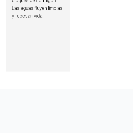
bloques de hormigón.
Las aguas fluyen limpias
y rebosan vida.