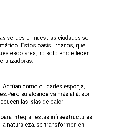
ras verdes en nuestras ciudades se
imático. Estos oasis urbanos, que
ques escolares, no solo embellecen
peranzadoras.
d. Actúan como ciudades esponja,
s.Pero su alcance va más allá: son
ducen las islas de calor.
para integrar estas infraestructuras.
la naturaleza, se transformen en