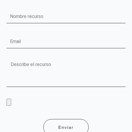
Nombre
recurso
Email
Mensaje
Sube
un
recurso
Enviar