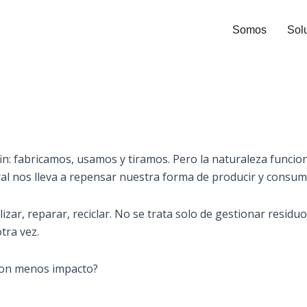
Somos
Sol
n: fabricamos, usamos y tiramos. Pero la naturaleza funciona
ral nos lleva a repensar nuestra forma de producir y consumi
lizar, reparar, reciclar. No se trata solo de gestionar residu
tra vez.
 con menos impacto?