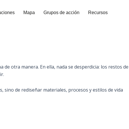
uciones
Mapa
Grupos de acción
Recursos
 de otra manera. En ella, nada se desperdicia: los restos de
r.
os, sino de rediseñar materiales, procesos y estilos de vida