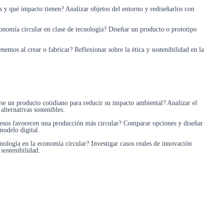
 y qué impacto tienen? Analizar objetos del entorno y rediseñarlos con
onomía circular en clase de tecnología? Diseñar un producto o prototipo
nemos al crear o fabricar? Reflexionar sobre la ética y sostenibilidad en la
e un producto cotidiano para reducir su impacto ambiental? Analizar el
alternativas sostenibles.
cesos favorecen una producción más circular? Comparar opciones y diseñar
modelo digital.
cnología en la economía circular? Investigar casos reales de innovación
 sostenibilidad.