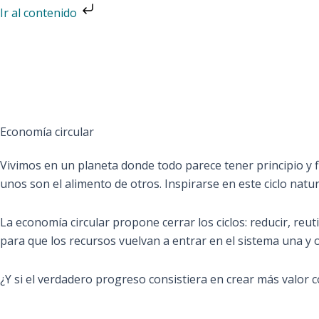
Ir
Ir al contenido
al
contenido
Economía circular
Vivimos en un planeta donde todo parece tener principio y fi
unos son el alimento de otros. Inspirarse en este ciclo natu
La economía circular propone cerrar los ciclos: reducir, reuti
para que los recursos vuelvan a entrar en el sistema una y o
¿Y si el verdadero progreso consistiera en crear más valor