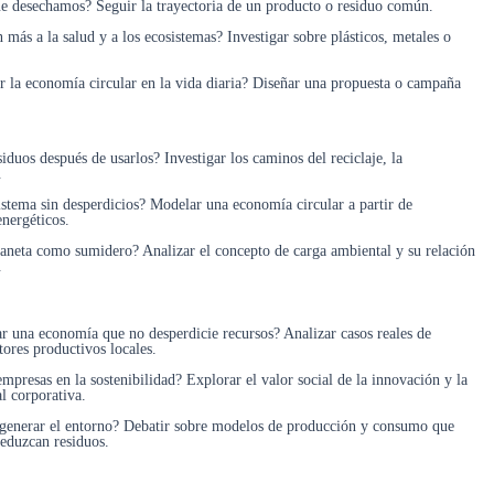
ue desechamos? Seguir la trayectoria de un producto o residuo común.
 más a la salud y a los ecosistemas? Investigar sobre plásticos, metales o
 la economía circular en la vida diaria? Diseñar una propuesta o campaña
iduos después de usarlos? Investigar los caminos del reciclaje, la
.
stema sin desperdicios? Modelar una economía circular a partir de
energéticos.
planeta como sumidero? Analizar el concepto de carga ambiental y su relación
.
 una economía que no desperdicie recursos? Analizar casos reales de
tores productivos locales.
mpresas en la sostenibilidad? Explorar el valor social de la innovación y la
l corporativa.
egenerar el entorno? Debatir sobre modelos de producción y consumo que
reduzcan residuos.