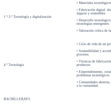
• Materiales tecnológico
• Fabricación digital: d
seguras y sostenibles.
1.º-3.º Tecnología y digitalización
• Desarrollo tecnológico:
tecnologías emergentes.
• Valoración crítica de 
• Ciclo de vida de un pr
• Sostenibilidad y accesi
procesos.
• Técnicas de fabricación
4.º Tecnología
productos.
• Emprendimiento, creati
problemas tecnológicos.
• Comunidades abiertas, 
a la comunidad.
BACHILLERATO