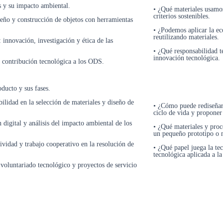
s y su impacto ambiental.
• ¿Qué materiales usamos
criterios sostenibles.
iseño y construcción de objetos con herramientas
• ¿Podemos aplicar la ec
reutilizando materiales.
 innovación, investigación y ética de las
• ¿Qué responsabilidad te
innovación tecnológica.
la contribución tecnológica a los ODS.
oducto y sus fases.
bilidad en la selección de materiales y diseño de
• ¿Cómo puede rediseñars
ciclo de vida y proponer 
 digital y análisis del impacto ambiental de los
• ¿Qué materiales y pro
un pequeño prototipo o 
vidad y trabajo cooperativo en la resolución de
• ¿Qué papel juega la te
tecnológica aplicada a la
voluntariado tecnológico y proyectos de servicio