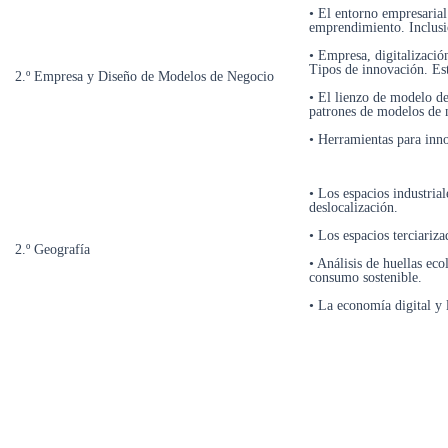
• El entorno empresarial
emprendimiento. Inclus
• Empresa, digitalizació
Tipos de innovación. Est
2.º Empresa y Diseño de Modelos de Negocio
• El lienzo de modelo de
patrones de modelos de 
• Herramientas para inn
• Los espacios industrial
deslocalización.
• Los espacios terciariz
2.º Geografía
• Análisis de huellas eco
consumo sostenible.
• La economía digital y 