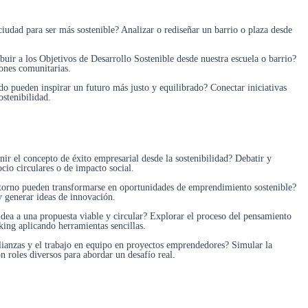
iudad para ser más sostenible? Analizar o rediseñar un barrio o plaza desde
ir a los Objetivos de Desarrollo Sostenible desde nuestra escuela o barrio?
ones comunitarias.
ado pueden inspirar un futuro más justo y equilibrado? Conectar iniciativas
ostenibilidad.
r el concepto de éxito empresarial desde la sostenibilidad? Debatir y
cio circulares o de impacto social.
torno pueden transformarse en oportunidades de emprendimiento sostenible?
 y generar ideas de innovación.
dea a una propuesta viable y circular? Explorar el proceso del pensamiento
ing aplicando herramientas sencillas.
alianzas y el trabajo en equipo en proyectos emprendedores? Simular la
n roles diversos para abordar un desafío real.