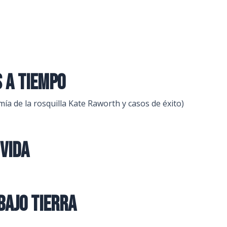
 a tiempo
ía de la rosquilla Kate Raworth y casos de éxito)
 vida
bajo tierra