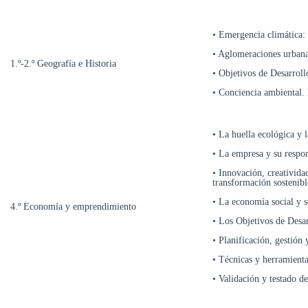
• Emergencia climática:
• Aglomeraciones urbanas
1.º-2.º Geografía e Historia
• Objetivos de Desarroll
• Conciencia ambiental. 
• La huella ecológica y 
• La empresa y su respon
• Innovación, creativid
transformación sostenibl
• La economía social y s
4.º Economía y emprendimiento
• Los Objetivos de Desar
• Planificación, gestión
• Técnicas y herramienta
• Validación y testado de