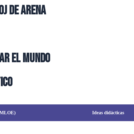
oj de arena
iar el mundo
ico
LOMLOE)
Ideas didácticas