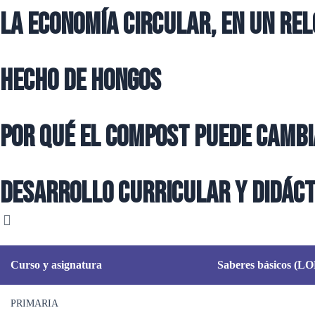
La economía circular, en un rel
Hecho de hongos
Por qué el compost puede camb
Desarrollo curricular y didáct
Curso y asignatura
Saberes básicos (
PRIMARIA