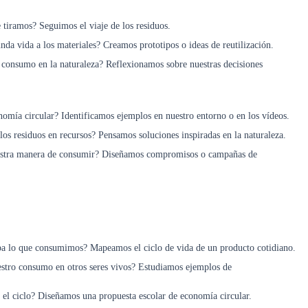
 tiramos? Seguimos el viaje de los residuos.
da vida a los materiales? Creamos prototipos o ideas de reutilización.
 consumo en la naturaleza? Reflexionamos sobre nuestras decisiones
nomía circular? Identificamos ejemplos en nuestro entorno o en los vídeos.
os residuos en recursos? Pensamos soluciones inspiradas en la naturaleza.
tra manera de consumir? Diseñamos compromisos o campañas de
a lo que consumimos? Mapeamos el ciclo de vida de un producto cotidiano.
estro consumo en otros seres vivos? Estudiamos ejemplos de
el ciclo? Diseñamos una propuesta escolar de economía circular.