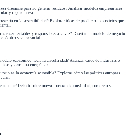
sa diseñarse para no generar residuos? Analizar modelos empresariales
ular y regenerativa.
novación en la sostenibilidad? Explorar ideas de productos o servicios que
iental.
esas ser rentables y responsables a la vez? Diseñar un modelo de negocio
conómico y valor social.
odelo económico hacia la circularidad? Analizar casos de industrias o
siduos y consumo energético.
rritorio en la economía sostenible? Explorar cómo las políticas europeas
cular.
 consumo? Debatir sobre nuevas formas de movilidad, comercio y