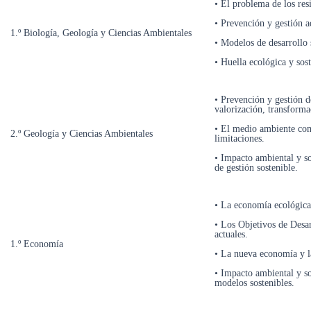
• El problema de los res
• Prevención y gestión a
1.º Biología, Geología y Ciencias Ambientales
• Modelos de desarrollo 
• Huella ecológica y sos
• Prevención y gestión d
valorización, transforma
• El medio ambiente com
2.º Geología y Ciencias Ambientales
limitaciones.
• Impacto ambiental y so
de gestión sostenible.
• La economía ecológica 
• Los Objetivos de Desa
actuales.
1.º Economía
• La nueva economía y l
• Impacto ambiental y so
modelos sostenibles.