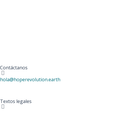
Contáctanos
hola@hoperevolution.earth
Textos legales
Política de Cookies
Política de Privacidad