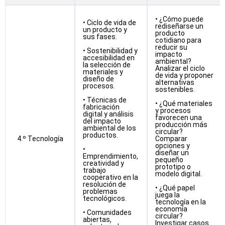
• ¿Cómo puede
• Ciclo de vida de
rediseñarse un
un producto y
producto
sus fases.
cotidiano para
reducir su
• Sostenibilidad y
impacto
accesibilidad en
ambiental?
la selección de
Analizar el ciclo
materiales y
de vida y proponer
diseño de
alternativas
procesos.
sostenibles.
• Técnicas de
• ¿Qué materiales
fabricación
y procesos
digital y análisis
favorecen una
del impacto
producción más
ambiental de los
circular?
productos.
4.º Tecnología
Comparar
opciones y
•
diseñar un
Emprendimiento,
pequeño
creatividad y
prototipo o
trabajo
modelo digital.
cooperativo en la
resolución de
• ¿Qué papel
problemas
juega la
tecnológicos.
tecnología en la
economía
• Comunidades
circular?
abiertas,
Investigar casos