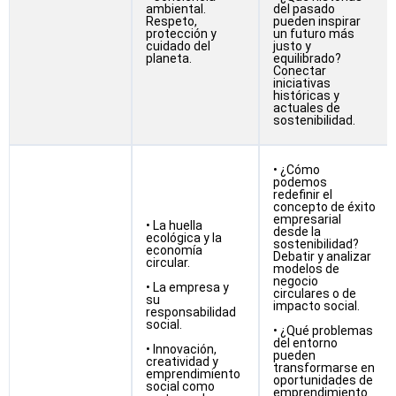
ambiental.
del pasado
Respeto,
pueden inspirar
protección y
un futuro más
cuidado del
justo y
planeta.
equilibrado?
Conectar
iniciativas
históricas y
actuales de
sostenibilidad.
• ¿Cómo
podemos
redefinir el
concepto de éxito
empresarial
• La huella
desde la
ecológica y la
sostenibilidad?
economía
Debatir y analizar
circular.
modelos de
negocio
• La empresa y
circulares o de
su
impacto social.
responsabilidad
social.
• ¿Qué problemas
del entorno
• Innovación,
pueden
creatividad y
transformarse en
emprendimiento
oportunidades de
social como
emprendimiento