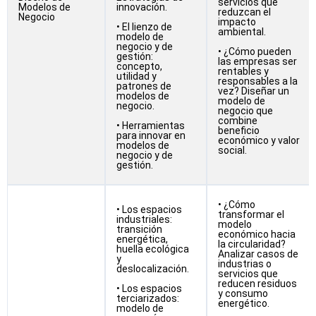
servicios que
Modelos de
innovación.
reduzcan el
Negocio
impacto
• El lienzo de
ambiental.
modelo de
negocio y de
• ¿Cómo pueden
gestión:
las empresas ser
concepto,
rentables y
utilidad y
responsables a la
patrones de
vez? Diseñar un
modelos de
modelo de
negocio.
negocio que
combine
• Herramientas
beneficio
para innovar en
económico y valor
modelos de
social.
negocio y de
gestión.
• ¿Cómo
• Los espacios
transformar el
industriales:
modelo
transición
económico hacia
energética,
la circularidad?
huella ecológica
Analizar casos de
y
industrias o
deslocalización.
servicios que
reducen residuos
• Los espacios
y consumo
terciarizados:
energético.
modelo de